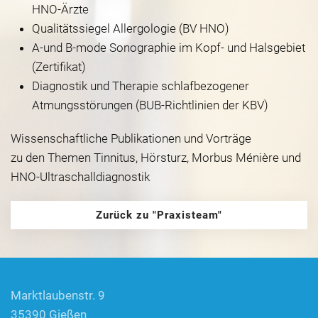
HNO-Ärzte
Qualitätssiegel Allergologie (BV HNO)
A-und B-mode Sonographie im Kopf- und Halsgebiet
(Zertifikat)
Diagnostik und Therapie schlafbezogener
Atmungsstörungen (BUB-Richtlinien der KBV)
Wissenschaftliche Publikationen und Vorträge
zu den Themen Tinnitus, Hörsturz, Morbus Ménière und
HNO-Ultraschalldiagnostik
Zurück zu "Praxisteam"
Marktlaubenstr. 9
35390 Gießen