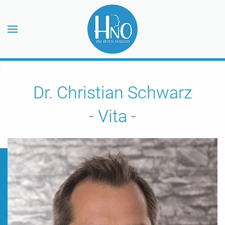
Zum Hauptinhalt springen
Dr. Christian Schwarz
- Vita -